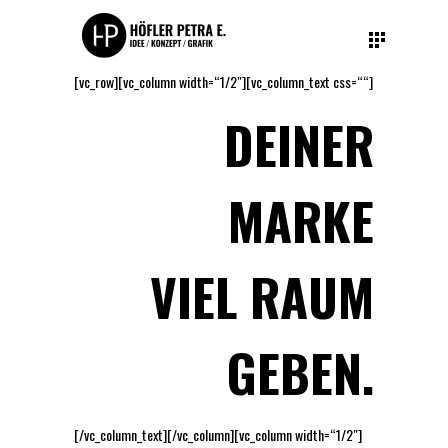
[vc_row][vc_column width=“1/2″][vc_column_text css=““]
DEINER
MARKE
VIEL RAUM
GEBEN.
[/vc_column_text][/vc_column][vc_column width=“1/2″]