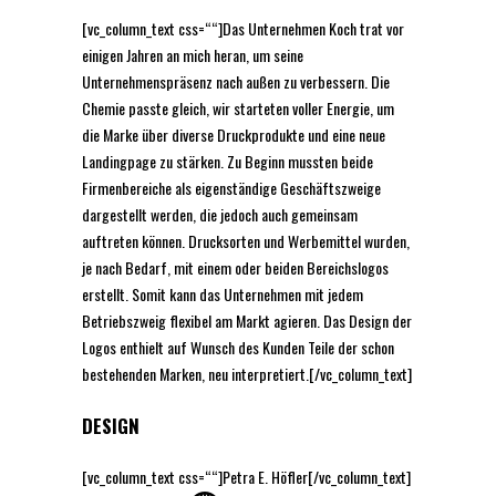
[vc_column_text css=““]Das Unternehmen Koch trat vor
einigen Jahren an mich heran, um seine
Unternehmenspräsenz nach außen zu verbessern. Die
Chemie passte gleich, wir starteten voller Energie, um
die Marke über diverse Druckprodukte und eine neue
Landingpage zu stärken. Zu Beginn mussten beide
Firmenbereiche als eigenständige Geschäftszweige
dargestellt werden, die jedoch auch gemeinsam
auftreten können. Drucksorten und Werbemittel wurden,
je nach Bedarf, mit einem oder beiden Bereichslogos
erstellt. Somit kann das Unternehmen mit jedem
Betriebszweig flexibel am Markt agieren. Das Design der
Logos enthielt auf Wunsch des Kunden Teile der schon
bestehenden Marken, neu interpretiert.[/vc_column_text]
DESIGN
[vc_column_text css=““]Petra E. Höfler[/vc_column_text]